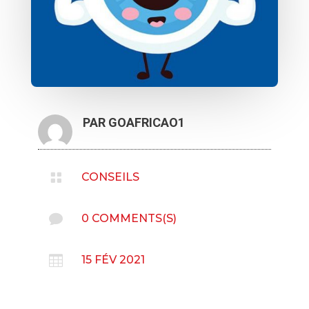
PAR
GOAFRICAO1

CONSEILS

0 COMMENTS(S)

15 FÉV 2021