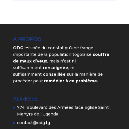
A PROPOS
ODG
est née du constat qu’une frange
importante de la population togolaise
souffre
de maux d’yeux
, mais n’est ni
suffisamment
renseignée
, ni
suffisamment
conseillée
sur la manière de
procéder pour
remédier à ce problème.
ADRESSE
774, Boulevard des Armées face Eglise Saint
Martyrs de l’Uganda
contact@odg.tg