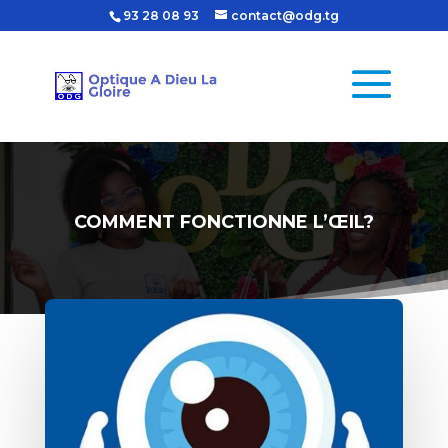
93 28 08 93
contact@odg.tg
COMMENT FONCTIONNE L’ŒIL?