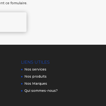
t ce fomulaire.
LIENS UTILES
Nos services
Nos produits
Nos Marques
Qui sommes-nous?