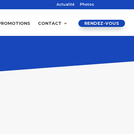
Actualité
Photos
PROMOTIONS
CONTACT
RENDEZ-VOUS