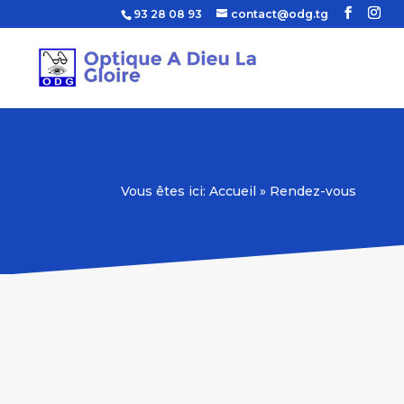
93 28 08 93
contact@odg.tg
Vous êtes ici:
Accueil
»
Rendez-vous