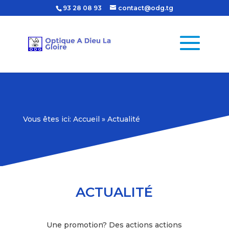
93 28 08 93
contact@odg.tg
Vous êtes ici:
Accueil
»
Actualité
ACTUALITÉ
Une promotion? Des actions actions