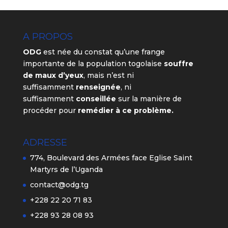
A PROPOS
ODG
est née du constat qu’une frange
importante de la population togolaise
souffre
de maux d’yeux
, mais n’est ni
suffisamment
renseignée
, ni
suffisamment
conseillée
sur la manière de
procéder pour
remédier à ce problème.
ADRESSE
774, Boulevard des Armées face Eglise Saint
Martyrs de l’Uganda
contact@odg.tg
+228 22 20 71 83
+228 93 28 08 93