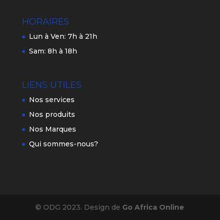
HORAIRES
Lun à Ven: 7h à 21h
Sam: 8h à 18h
LIENS UTILES
Nos services
Nos produits
Nos Marques
Qui sommes-nous?
© ODG 2023. Design de
Go Africa Online