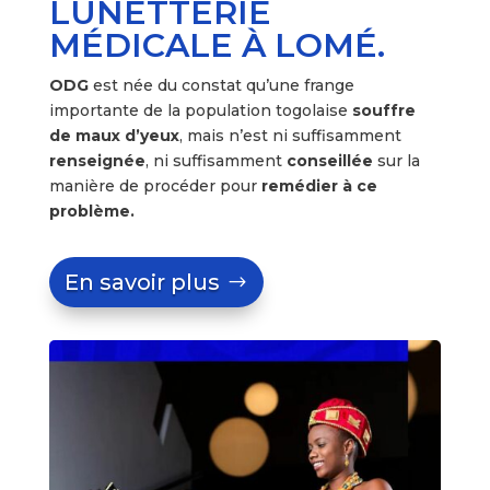
LUNETTERIE
MÉDICALE À LOMÉ.
ODG
est née du constat qu’une frange
importante de la population togolaise
souffre
de maux d’yeux
, mais n’est ni suffisamment
renseignée
, ni suffisamment
conseillée
sur la
manière de procéder pour
remédier à ce
problème.
En savoir plus