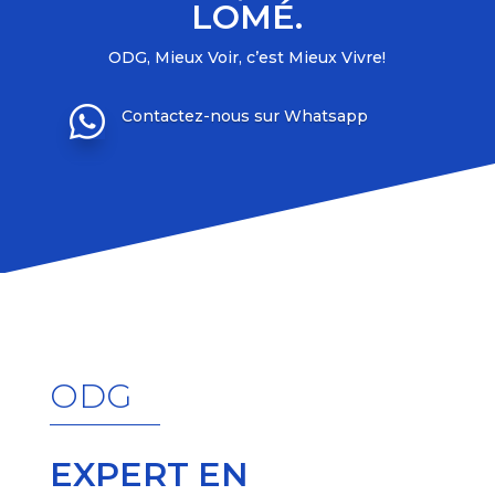
LOMÉ.
ODG, Mieux Voir, c’est Mieux Vivre!
Contactez-nous sur Whatsapp
ODG
EXPERT EN