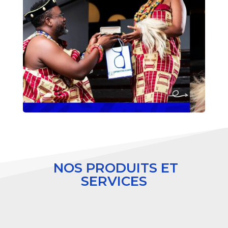
NOS PRODUITS ET
SERVICES