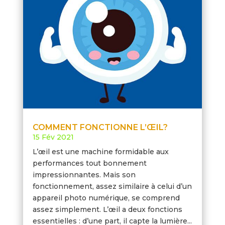
COMMENT FONCTIONNE L’ŒIL?
15 Fév 2021
L’œil est une machine formidable aux
performances tout bonnement
impressionnantes. Mais son
fonctionnement, assez similaire à celui d’un
appareil photo numérique, se comprend
assez simplement. L’œil a deux fonctions
essentielles : d’une part, il capte la lumière...