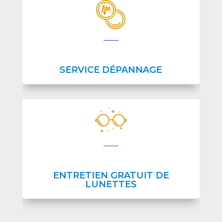
SERVICE DÉPANNAGE
ENTRETIEN GRATUIT DE
LUNETTES