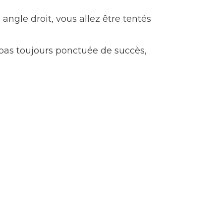
ngle droit, vous allez être tentés
 pas toujours ponctuée de succès,