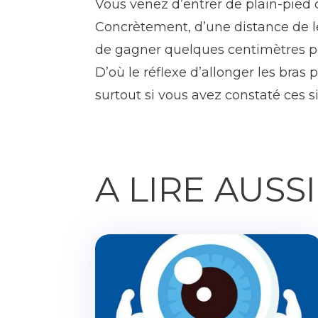
Vous venez d’entrer de plain-pied d
Concrètement, d’une distance de le
de gagner quelques centimètres po
D’où le réflexe d’allonger les bra
surtout si vous avez constaté ces
A LIRE AUSS