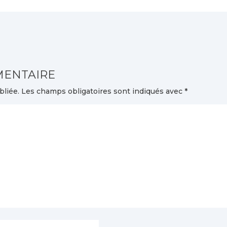
MENTAIRE
bliée.
Les champs obligatoires sont indiqués avec
*