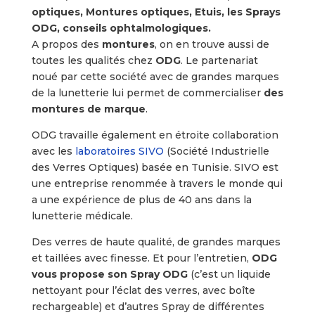
optiques, Montures optiques, Etuis, les Sprays
ODG, conseils ophtalmologiques.
A propos des
montures
, on en trouve aussi de
toutes les qualités chez
ODG
. Le partenariat
noué par cette société avec de grandes marques
de la lunetterie lui permet de commercialiser
des
montures de marque
.
ODG travaille également en étroite collaboration
avec les
laboratoires SIVO
(Société Industrielle
des Verres Optiques) basée en Tunisie. SIVO est
une entreprise renommée à travers le monde qui
a une expérience de plus de 40 ans dans la
lunetterie médicale.
Des verres de haute qualité, de grandes marques
et taillées avec finesse. Et pour l’entretien,
ODG
vous propose son Spray ODG
(c’est un liquide
nettoyant pour l’éclat des verres, avec boîte
rechargeable) et d’autres Spray de différentes