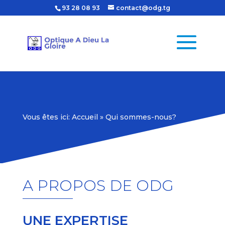
93 28 08 93
contact@odg.tg
Vous êtes ici:
Accueil
»
Qui sommes-nous?
A PROPOS DE ODG
UNE EXPERTISE